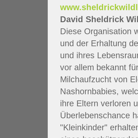
www.sheldrickwildli
David Sheldrick Wil
Diese Organisation 
und der Erhaltung de
und ihres Lebensrau
vor allem bekannt fü
Milchaufzucht von E
Nashornbabies, welc
ihre Eltern verloren 
Überlebenschance h
"Kleinkinder" erhalte