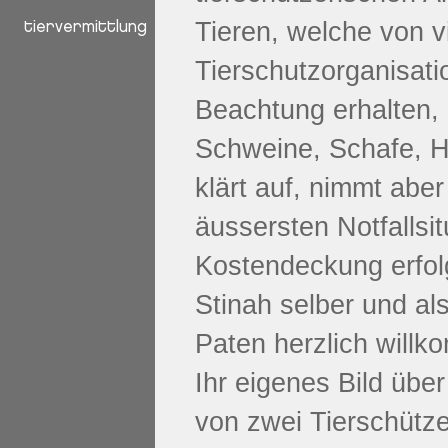
Tieren, welche von v
tiervermittlung
Tierschutzorganisat
Beachtung erhalten,
Schweine, Schafe, H
klärt auf, nimmt aber
äussersten Notfallsit
Kostendeckung erfolg
Stinah selber und al
Paten herzlich will
Ihr eigenes Bild über
von zwei Tierschütz