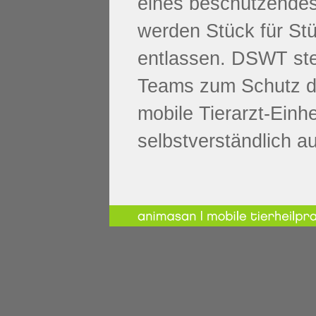
eines beschützende
werden Stück für Stü
entlassen. DSWT stel
Teams zum Schutz der
mobile Tierarzt-Einhe
selbstverständlich au